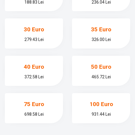
188.83 Lei
236.04 Lei
30 Euro
35 Euro
279.43 Lei
326.00 Lei
40 Euro
50 Euro
372.58 Lei
465.72 Lei
75 Euro
100 Euro
698.58 Lei
931.44 Lei