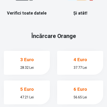
Verifici toate datele
Și atât!
Încărcare
Orange
3 Euro
4 Euro
28.32 Lei
37.77 Lei
5 Euro
6 Euro
47.21 Lei
56.65 Lei