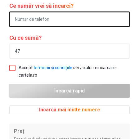
Ce număr vrei să încarci?
Cu ce sumă?
Accept
termenii și condițiile
serviciului reincarcare-
cartela.ro
Încarcă mai multe numere
Preț