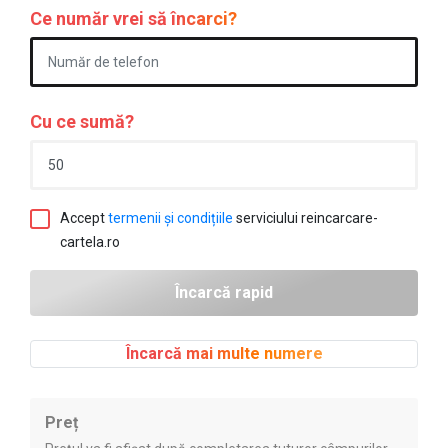
Ce număr vrei să încarci?
Cu ce sumă?
Accept
termenii și condițiile
serviciului reincarcare-
cartela.ro
Încarcă mai multe numere
Preț