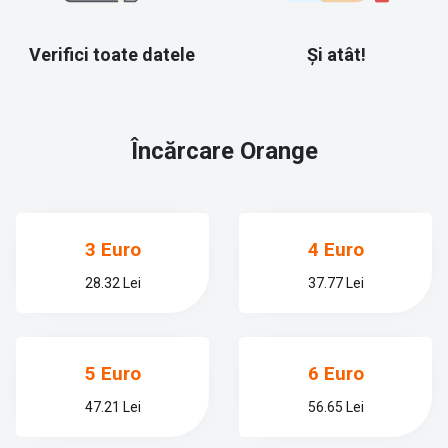
Verifici toate datele
Și atât!
Încărcare
Orange
3 Euro
4 Euro
28.32 Lei
37.77 Lei
5 Euro
6 Euro
47.21 Lei
56.65 Lei