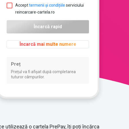
Accept
termenii și condițiile
serviciului
reincarcare-cartela.ro
Încarcă mai multe numere
Preț
Prețul va fi afișat după completarea
tuturor câmpurilor.
 utilizează o cartela PrePay, îți poți încărca