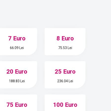
7 Euro
8 Euro
66.09 Lei
75.53 Lei
20 Euro
25 Euro
188.83 Lei
236.04 Lei
75 Euro
100 Euro