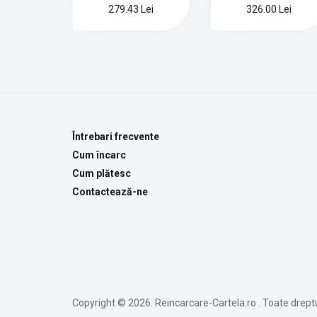
279.43 Lei
326.00 Lei
Întrebari frecvente
Cum încarc
Cum plătesc
Contactează-ne
Copyright © 2026. Reincarcare-Cartela.ro . Toate dreptu