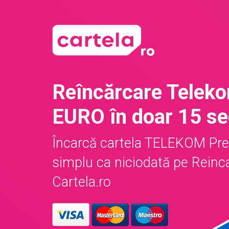
Reîncărcare Telek
EURO în doar 15 s
Încarcă cartela TELEKOM Pr
simplu ca niciodată pe Reinc
Cartela.ro