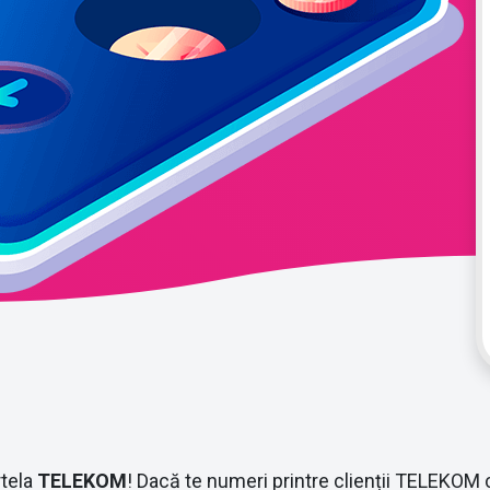
rtela
TELEKOM
! Dacă te numeri printre clienții TELEKOM ce