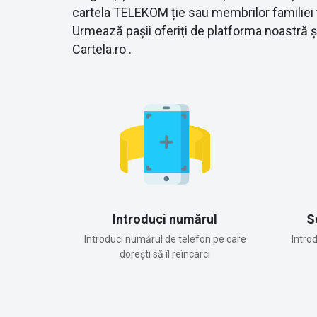
cartela TELEKOM ție sau membrilor familiei t
Urmează pașii oferiți de platforma noastră 
Cartela.ro .
Introduci numărul
S
Introduci numărul de telefon pe care
Intro
dorești să îl reîncarci