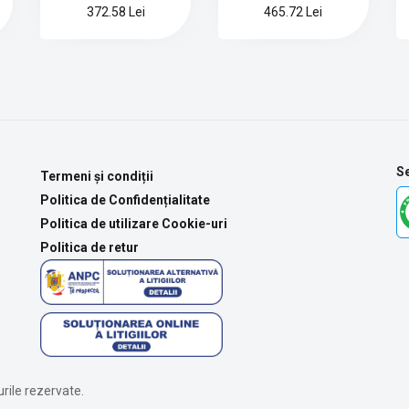
372.58 Lei
465.72 Lei
Se
Termeni și condiții
Politica de Confidențialitate
Politica de utilizare Cookie-uri
Politica de retur
rile rezervate.