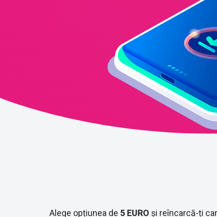
Alege opțiunea de
5 EURO
și reîncarcă-ți ca