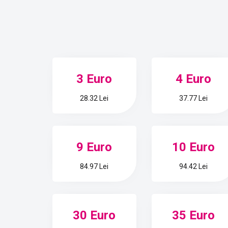
3 Euro
4 Euro
28.32 Lei
37.77 Lei
9 Euro
10 Euro
84.97 Lei
94.42 Lei
30 Euro
35 Euro