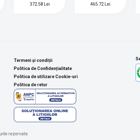
372.58 Lei
465.72 Lei
Se
Termeni și condiții
Politica de Confidențialitate
Politica de utilizare Cookie-uri
Politica de retur
rile rezervate.