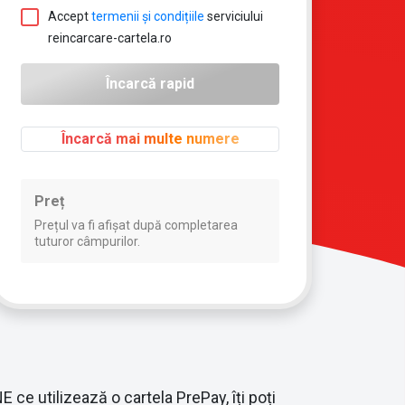
Accept
termenii și condițiile
serviciului
reincarcare-cartela.ro
Încarcă mai multe numere
Preț
Prețul va fi afișat după completarea
tuturor câmpurilor.
 ce utilizează o cartela PrePay, îți poți