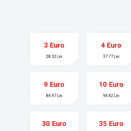
3 Euro
4 Euro
28.32 Lei
37.77 Lei
9 Euro
10 Euro
84.97 Lei
94.42 Lei
30 Euro
35 Euro