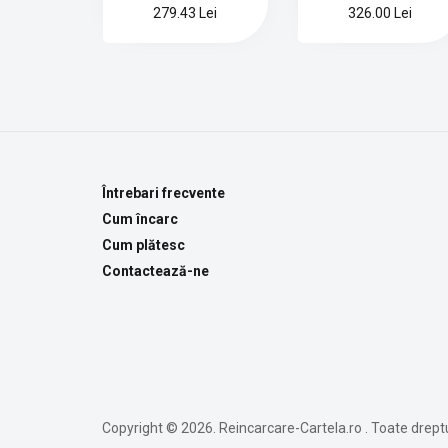
279.43 Lei
326.00 Lei
Întrebari frecvente
Cum încarc
Cum plătesc
Contactează-ne
Copyright © 2026. Reincarcare-Cartela.ro . Toate dreptu