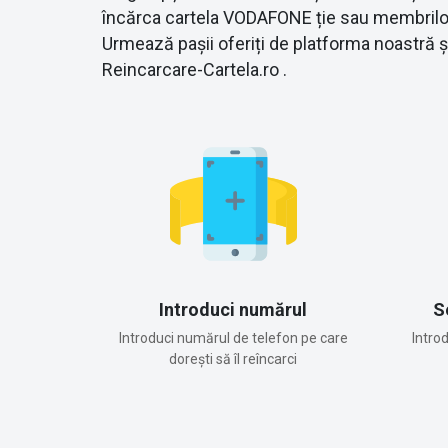
încărca cartela VODAFONE ție sau membrilor f
Urmează pașii oferiți de platforma noastră 
Reincarcare-Cartela.ro .
Introduci numărul
S
Introduci numărul de telefon pe care
Intro
dorești să îl reîncarci