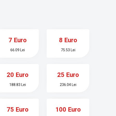
7 Euro
8 Euro
66.09 Lei
75.53 Lei
20 Euro
25 Euro
188.83 Lei
236.04 Lei
75 Euro
100 Euro