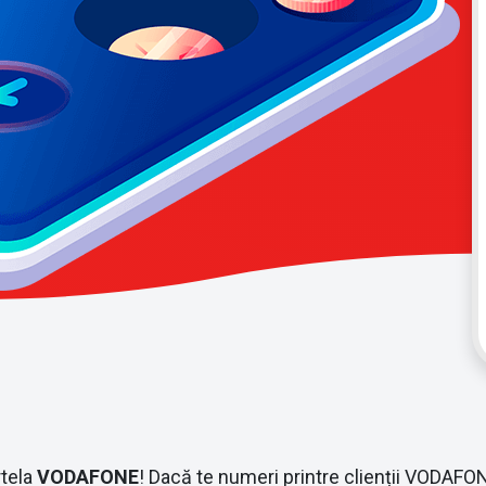
rtela
VODAFONE
! Dacă te numeri printre clienții VODAFONE