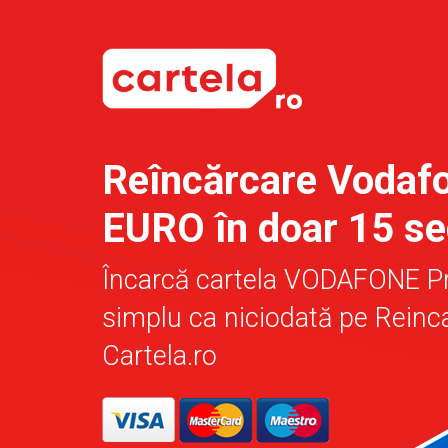
Reîncărcare Vodaf
EURO în doar 15 s
Încarcă cartela VODAFONE P
simplu ca niciodată pe Reinc
Cartela.ro